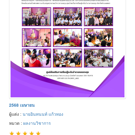
2568 เมษายน
ผู้แต่ง :
นายอินทนนท์ แก้วทอง
หมวด :
ผลงานวิชาการ
★
★
★
★
★