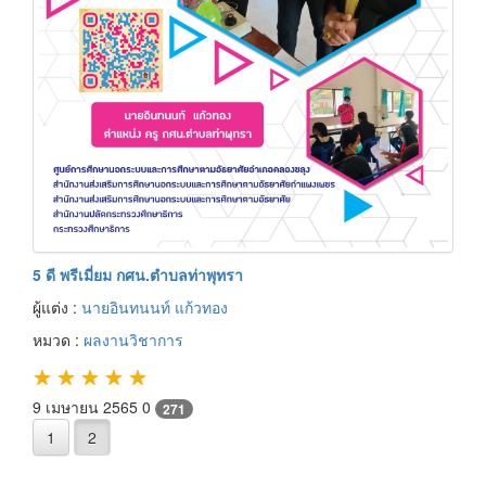
5 ดี พรีเมี่ยม กศน.ตำบลท่าพุทรา
ผู้แต่ง :
นายอินทนนท์ แก้วทอง
หมวด :
ผลงานวิชาการ
★
★
★
★
★
9 เมษายน 2565
0
271
1
2