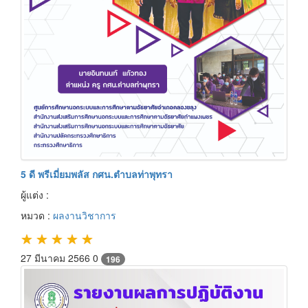
5 ดี พรีเมี่ยมพลัส กศน.ตำบลท่าพุทรา
ผู้แต่ง :
หมวด :
ผลงานวิชาการ
★
★
★
★
★
27 มีนาคม 2566
0
196