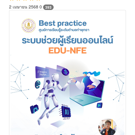
2 เมษายน 2568
0
393