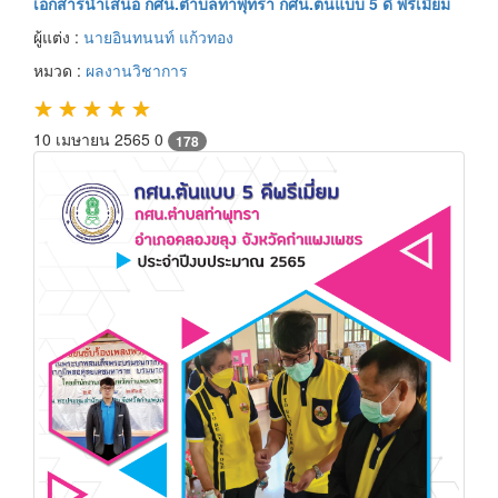
เอกสารนำเสนอ กศน.ตำบลท่าพุทรา กศน.ต้นแบบ 5 ดี พรีเมี่ยม
ผู้แต่ง :
นายอินทนนท์ แก้วทอง
หมวด :
ผลงานวิชาการ
★
★
★
★
★
10 เมษายน 2565
0
178